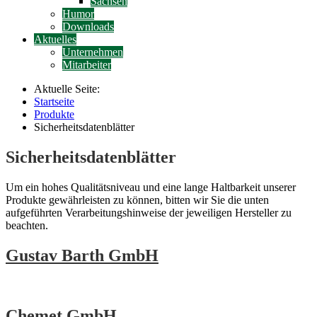
Sachsen
Humor
Downloads
Aktuelles
Unternehmen
Mitarbeiter
Aktuelle Seite:
Startseite
Produkte
Sicherheitsdatenblätter
Sicherheitsdatenblätter
Um ein hohes Qualitätsniveau und eine lange Haltbarkeit unserer
Produkte gewährleisten zu können, bitten wir Sie die unten
aufgeführten Verarbeitungshinweise der jeweiligen Hersteller zu
beachten.
Gustav Barth GmbH
Chemet GmbH